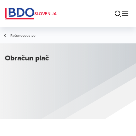
SLOVENIJA
Računovodstvo
Obračun plač