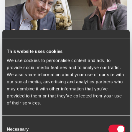
This website uses cookies
Igralništvo
We use cookies to personalise content and ads, to
provide social media features and to analyse our traffic.
Imamo dolgoletne izkušnje z revidiranjem, davčnim
We also share information about your use of our site with
svetovanjem in ocenjevanjem vrednosti podjetij, ki se
our social media, advertising and analytics partners who
ukvarjajo z igralništvom.
may combine it with other information that you’ve
provided to them or that they’ve collected from your use
of their services.
Consent
Necessary
Selection