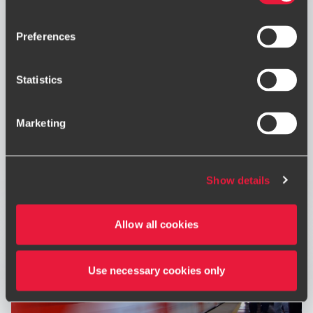
Preferences
Statistics
Proizvodne dejavnosti
Marketing
Odlično poznamo izzive s katerimi se soočajo
proizvodna podjetja iz najrazličnejših panog.
Show details
Allow all cookies
Use necessary cookies only