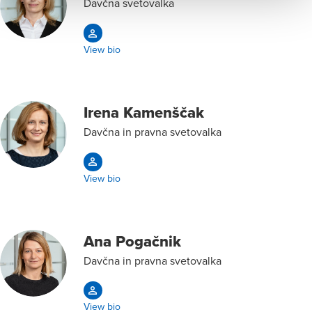
Davčna svetovalka
View bio
Irena Kamenščak
Davčna in pravna svetovalka
View bio
Ana Pogačnik
Davčna in pravna svetovalka
View bio