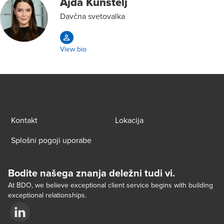
Ajda Kunstelj
Davčna svetovalka
View bio
Kontakt
Lokacija
Splošni pogoji uporabe
Bodite našega znanja deležni tudi vi.
At BDO, we believe exceptional client service begins with building
exceptional relationships.