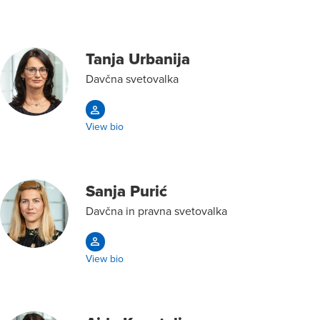
Tanja Urbanija
Davčna svetovalka
View bio
Sanja Purić
Davčna in pravna svetovalka
View bio