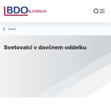
SLOVENIJA
Davki
Svetovalci v davčnem oddelku