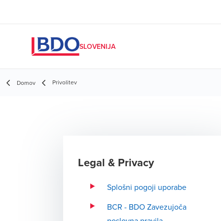
SLOVENIJA
Privolitev
Domov
Legal & Privacy
Splošni pogoji uporabe
BCR - BDO Zavezujoča
poslovna pravila