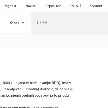
Kontakt
Dogodki
Novice
Zaposlitev
EN
SL
O nas
1, 1000 Ljubljana (v nadaljevanju: BDO), ima v
 v nadaljevanju: Uredba) dolžnost, da od vsake
rambo njenih osebnih podatkov za to pridobi