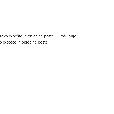
preko e-pošte in običajne pošte
Pošiljanje
o e-pošte in običajne pošte