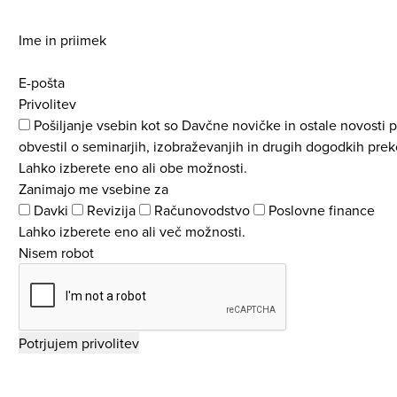
Ime in priimek
E-pošta
Privolitev
Pošiljanje vsebin kot so Davčne novičke in ostale novosti 
obvestil o seminarjih, izobraževanjih in drugih dogodkih prek
Lahko izberete eno ali obe možnosti.
Zanimajo me vsebine za
Davki
Revizija
Računovodstvo
Poslovne finance
Lahko izberete eno ali več možnosti.
Nisem robot