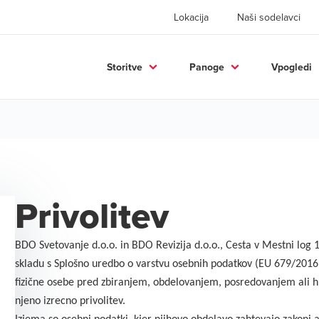
Lokacija
Naši sodelavci
Storitve
Panoge
Vpogledi
Privolitev
BDO Svetovanje d.o.o. in BDO Revizija d.o.o., Cesta v Mestni log 
skladu s Splošno uredbo o varstvu osebnih podatkov (EU 679/2016,
fizične osebe pred zbiranjem, obdelovanjem, posredovanjem ali h
njeno izrecno privolitev.